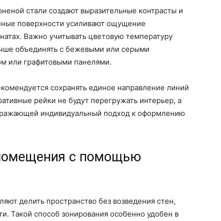
рненой стали создают выразительные контрасты и
нные поверхности усиливают ощущение
натах. Важно учитывать цветовую температуру
лучше объединять с бежевыми или серыми
ом или графитовыми панелями.
комендуется сохранять единое направление линий
ративные рейки не будут перегружать интерьер, а
отражающей индивидуальный подход к оформлению
 помещения с помощью
яют делить пространство без возведения стен,
и. Такой способ зонирования особенно удобен в