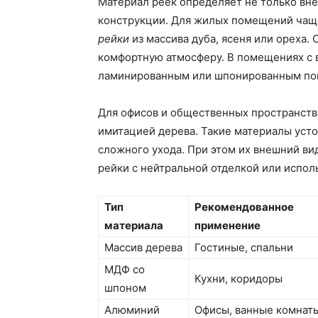
Материал реек определяет не только вне
конструкции. Для жилых помещений ча
рейки
из массива дуба, ясеня или ореха.
комфортную атмосферу. В помещениях с 
ламинированным или шпонированным пок
Для офисов и общественных пространств
имитацией дерева. Такие материалы уст
сложного ухода. При этом их внешний ви
рейки с нейтральной отделкой или испол
Тип
Рекомендованное
материала
применение
Массив дерева
Гостиные, спальни
МДФ со
Кухни, коридоры
шпоном
Алюминий
Офисы, ванные комнат