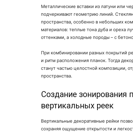
Металлические вставки из латуни или че
подчеркивают геометрию линий. Стекля
пространства, особенно в небольших ком
материалов: теплые тона дуба и ореха 
оттенками, а холодные породы – с бетон
При комбинировании разных покрытий ре
и ритм расположения планок. Тогда деко
станут частью целостной композиции, 
пространства.
Создание зонирования
вертикальных реек
Вертикальные декоративные рейки позвол
сохраняя ощущение открытости и легкост