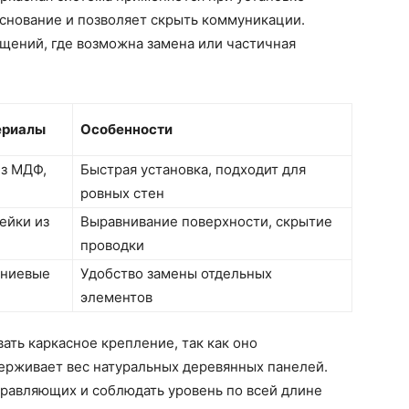
снование и позволяет скрыть коммуникации.
щений, где возможна замена или частичная
ериалы
Особенности
из МДФ,
Быстрая установка, подходит для
ровных стен
ейки из
Выравнивание поверхности, скрытие
проводки
иниевые
Удобство замены отдельных
элементов
ать каркасное крепление, так как оно
рживает вес натуральных деревянных панелей.
правляющих и соблюдать уровень по всей длине