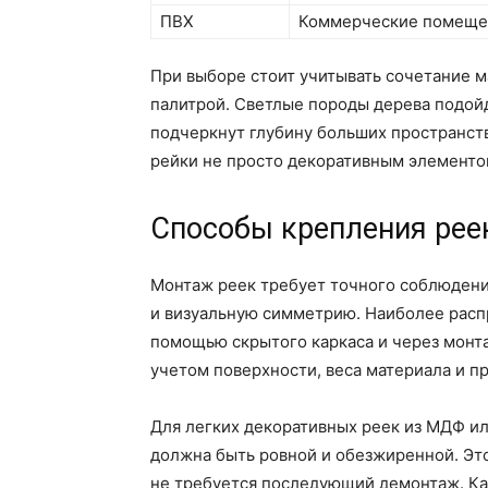
ПВХ
Коммерческие помеще
При выборе стоит учитывать сочетание 
палитрой. Светлые породы дерева подойд
подчеркнут глубину больших пространст
рейки не просто декоративным элементо
Способы крепления реек
Монтаж реек требует точного соблюдени
и визуальную симметрию. Наиболее распр
помощью скрытого каркаса и через монт
учетом поверхности, веса материала и п
Для легких декоративных реек из МДФ ил
должна быть ровной и обезжиренной. Это
не требуется последующий демонтаж. Ка