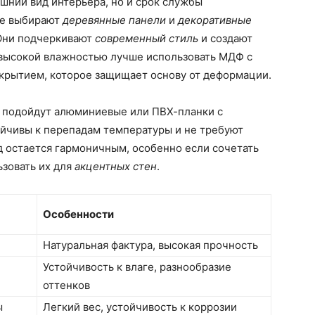
шний вид интерьера, но и срок службы
ще выбирают
деревянные панели
и
декоративные
 Они подчеркивают
современный стиль
и создают
высокой влажностью лучше использовать МДФ с
рытием, которое защищает основу от деформации.
 подойдут алюминиевые или ПВХ-планки с
ойчивы к перепадам температуры и не требуют
д остается гармоничным, особенно если сочетать
ьзовать их для
акцентных стен
.
Особенности
Натуральная фактура, высокая прочность
Устойчивость к влаге, разнообразие
оттенков
ы
Легкий вес, устойчивость к коррозии