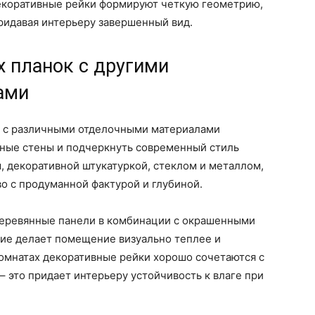
екоративные рейки формируют четкую геометрию,
ридавая интерьеру завершенный вид.
 планок с другими
ами
к с различными отделочными материалами
тные стены и подчеркнуть современный стиль
, декоративной штукатуркой, стеклом и металлом,
о с продуманной фактурой и глубиной.
деревянные панели в комбинации с окрашенными
ие делает помещение визуально теплее и
 комнатах декоративные рейки хорошо сочетаются с
– это придает интерьеру устойчивость к влаге при