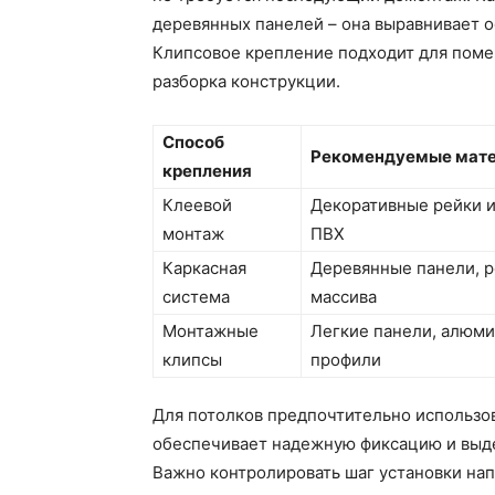
деревянных панелей – она выравнивает о
Клипсовое крепление подходит для поме
разборка конструкции.
Способ
Рекомендуемые мат
крепления
Клеевой
Декоративные рейки 
монтаж
ПВХ
Каркасная
Деревянные панели, р
система
массива
Монтажные
Легкие панели, алюм
клипсы
профили
Для потолков предпочтительно использов
обеспечивает надежную фиксацию и выде
Важно контролировать шаг установки на