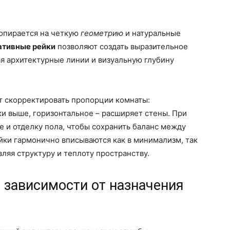
опирается на четкую
геометрию
и натуральные
ативные рейки
позволяют создать выразительное
я архитектурные линии и визуальную глубину
 скорректировать пропорции комнаты:
и выше, горизонтальное – расширяет стены. При
 и отделку пола, чтобы сохранить баланс между
йки гармонично вписываются как в минимализм, так
вляя структуру и теплоту пространству.
 зависимости от назначения