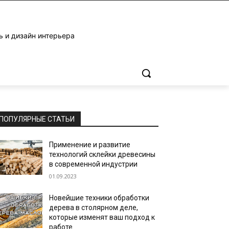
ь и дизайн интерьера
ПОПУЛЯРНЫЕ СТАТЬИ
Применение и развитие
технологий склейки древесины
в современной индустрии
01.09.2023
Новейшие техники обработки
дерева в столярном деле,
которые изменят ваш подход к
работе