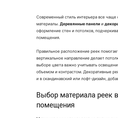
Современный стиль интерьера все чаще 
материалы.
Деревянные панели
и
декор
оформление стен и потолков, подчеркива
помещения.
Правильное расположение реек помогает
вертикальное направление делает потолк
выборе цвета важно учитывать освещение
объемом и контрастом. Декоративные ре
и в скандинавский или лофт-дизайн, доба
Выбор материала реек в
помещения