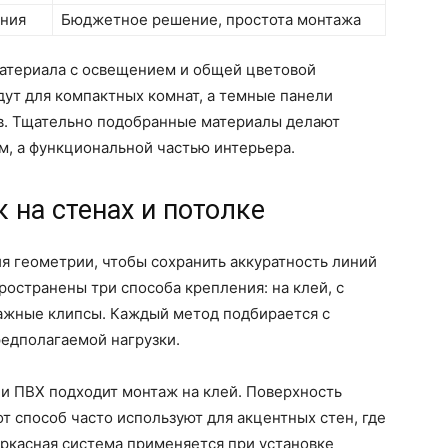
ния
Бюджетное решение, простота монтажа
материала с освещением и общей цветовой
ут для компактных комнат, а темные панели
в. Тщательно подобранные материалы делают
м, а функциональной частью интерьера.
 на стенах и потолке
я геометрии, чтобы сохранить аккуратность линий
остранены три способа крепления: на клей, с
ажные клипсы. Каждый метод подбирается с
редполагаемой нагрузки.
и ПВХ подходит монтаж на клей. Поверхность
т способ часто используют для акцентных стен, где
ркасная система применяется при установке