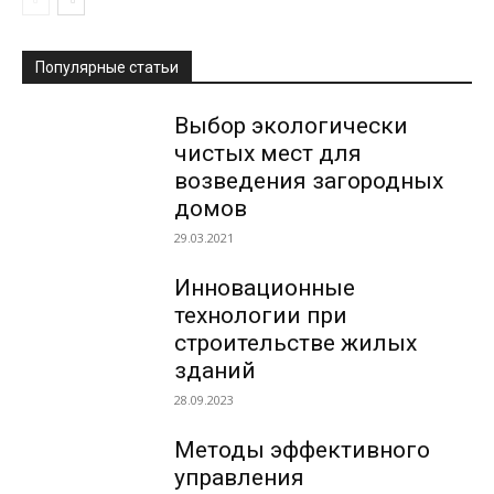
Популярные статьи
Выбор экологически
чистых мест для
возведения загородных
домов
29.03.2021
Инновационные
технологии при
строительстве жилых
зданий
28.09.2023
Методы эффективного
управления