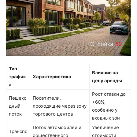
Тип
Влияние на
трафик
Характеристика
цену аренды
а
Рост ставки до
Пешехо
Посетители,
+60%,
дный
проходящие через зону
особенно у
поток
торгового центра
входных зон
Поток автомобилей и
Увеличение
Транспо
общественного
стоимости