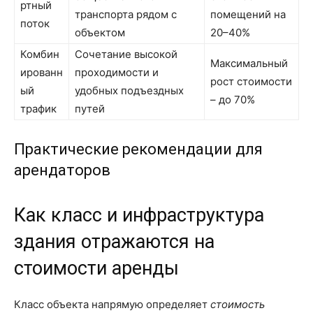
ртный
транспорта рядом с
помещений на
поток
объектом
20–40%
Комбин
Сочетание высокой
Максимальный
ированн
проходимости и
рост стоимости
ый
удобных подъездных
– до 70%
трафик
путей
Практические рекомендации для
арендаторов
Как класс и инфраструктура
здания отражаются на
стоимости аренды
Класс объекта напрямую определяет
стоимость