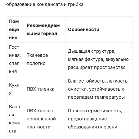
образование конденсата и грибка.
Пом
Рекомендуем
еще
Особенности
ый материал
ние
Гост
Дышащая структура,
иная,
Тканевое
мягкая фактура, визуально
спал
полотно
расширяет пространство
ьня
Влагостойкость, легкость
Кухн
ПВХ-пленка
очистки, устойчивость к
я
перепадам температуры
Ванн
ПВХ-пленка
Полная герметичность,
ая
повышенной
предотвращение
комн
плотности
образования плесени
ата