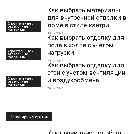
Как выбрать материалы
для внутренней отделки в
Строительные и
доме в стиле кантри
отделочные
материалы
30.07.2026
Как выбрать отделку для
пола в холле с учетом
Строительные и
нагрузки
отделочные
материалы
29.07.2026
Как выбрать отделку для
стен с учетом вентиляции
Строительные и
и воздухообмена
отделочные
материалы
29.07.2026
Популярные статьи
Как правильно подобрать