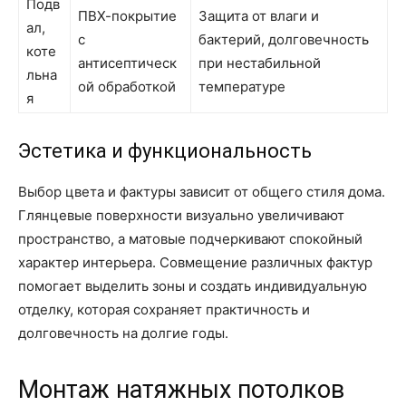
Подв
ПВХ-покрытие
Защита от влаги и
ал,
с
бактерий, долговечность
коте
антисептическ
при нестабильной
льна
ой обработкой
температуре
я
Эстетика и функциональность
Выбор цвета и фактуры зависит от общего стиля дома.
Глянцевые поверхности визуально увеличивают
пространство, а матовые подчеркивают спокойный
характер интерьера. Совмещение различных фактур
помогает выделить зоны и создать индивидуальную
отделку, которая сохраняет практичность и
долговечность на долгие годы.
Монтаж натяжных потолков