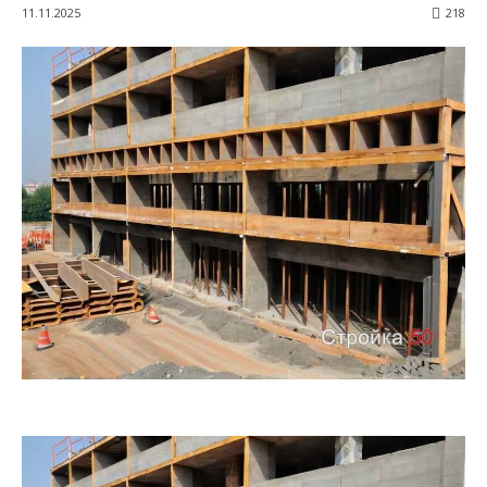
11.11.2025
218