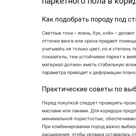
паркетного пола в кори
Как подобрать породу под с
Светлые тона – ясень, бук, клён – делаю
оттенки венге или ореха придают помещ
учитывать не только цвет, но и степень
показатель, тем устойчивее паркет к вм
материал должен иметь стабильную влаж
параметра приводит к деформации плано
Практические советы по вы
Перед покупкой следует проверить прои
маслами или лаками. Для коридора предп
минимальной пористостью, обеспечивающ
При комбинировании пород важно выбир
расширения, чтобы укладка оставалась с