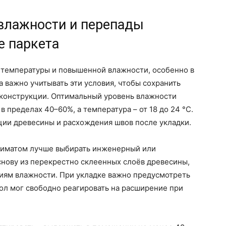
 влажности и перепады
е паркета
 температуры и повышенной влажности, особенно в
а важно учитывать эти условия, чтобы сохранить
 конструкции. Оптимальный уровень влажности
 пределах 40–60%, а температура – от 18 до 24 °C.
ии древесины и расхождения швов после укладки.
иматом лучше выбирать инженерный или
снову из перекрестно склеенных слоёв древесины,
ниям влажности. При укладке важно предусмотреть
ол мог свободно реагировать на расширение при