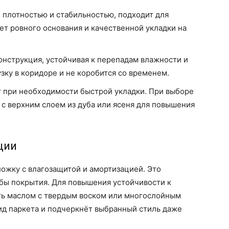
й плотностью и стабильностью, подходит для
ет ровного основания и качественной укладки на
нструкция, устойчивая к перепадам влажности и
зку в коридоре и не коробится со временем.
т при необходимости быстрой укладки. При выборе
 с верхним слоем из дуба или ясеня для повышения
ции
ожку с влагозащитой и амортизацией. Это
бы покрытия. Для повышения устойчивости к
ть маслом с твердым воском или многослойным
ид паркета и подчеркнёт выбранный стиль даже