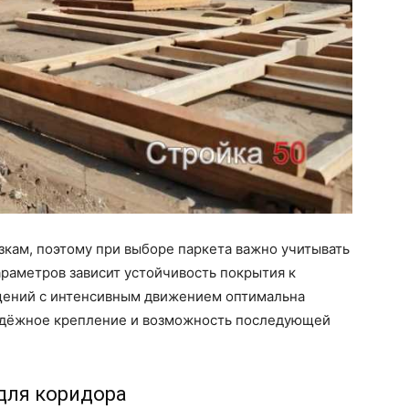
кам, поэтому при выборе паркета важно учитывать
араметров зависит устойчивость покрытия к
щений с интенсивным движением оптимальна
надёжное крепление и возможность последующей
для коридора