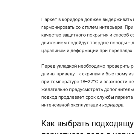
Паркет в коридоре должен выдерживать 
гармонировать со
стилем
интерьера. При
качество защитного покрытия и способ 
движением подойдут твердые породы – д
царапинам и деформации при перепадах 
Перед укладкой необходимо проверить р
длины приведут к скрипам и быстрому и
при температуре 18–22°C и влажности не
желательно предусмотреть дополнительн
подход продлевает срок службы паркета 
интенсивной эксплуатации
коридора
.
Как выбрать подходящу