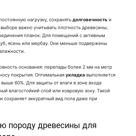
постоянную нагрузку, сохранять
долговечность
и
 выборе важно учитывать плотность древесины,
соединения планок. Для помещений с активным
уб, ясень или мербау. Они меньше подвержены
влажности.
овность основания: перепады более 2 мм на метр
зносу покрытия. Оптимальная
укладка
выполняется
 выше 60%. Для защиты от влаги в зоне входа
ый влагостойкий слой или ковровую зону. Такой
и сохраняет аккуратный вид пола даже при
ю породу древесины для