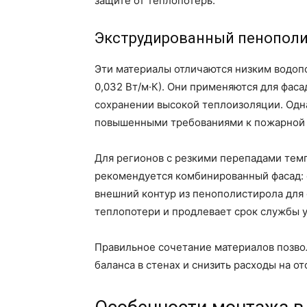
защите от теплопотерь.
Экструдированный пенополи
Эти материалы отличаются низким водоп
0,032 Вт/м·К). Они применяются для фас
сохранении высокой теплоизоляции. Одна
повышенными требованиями к пожарной 
Для регионов с резкими перепадами те
рекомендуется комбинированный фасад: с
внешний контур из пенополистирола для
теплопотери и продлевает срок службы 
Правильное сочетание материалов позво
баланса в стенах и снизить расходы на о