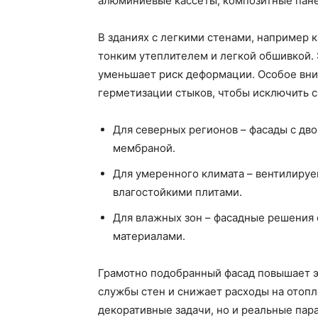
алюминиевые кассеты, композитные пан
В зданиях с легкими стенами, например 
тонким утеплителем и легкой обшивкой. 
уменьшает риск деформации. Особое вни
герметизации стыков, чтобы исключить 
Для северных регионов – фасады с д
мембраной.
Для умеренного климата – вентилиру
влагостойкими плитами.
Для влажных зон – фасадные решения
материалами.
Грамотно подобранный фасад повышает э
службы стен и снижает расходы на отоп
декоративные задачи, но и реальные пар