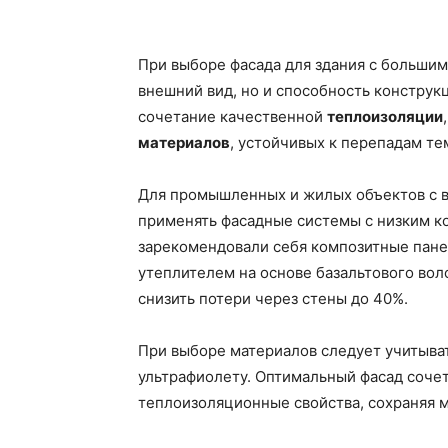
При выборе фасада для здания с большим
внешний вид, но и способность конструк
сочетание качественной
теплоизоляции
материалов
, устойчивых к перепадам те
Для промышленных и жилых объектов с 
применять фасадные системы с низким 
зарекомендовали себя композитные пане
утеплителем на основе базальтового во
снизить потери через стены до 40%.
При выборе материалов следует учитыват
ультрафиолету. Оптимальный фасад соче
теплоизоляционные свойства, сохраняя м