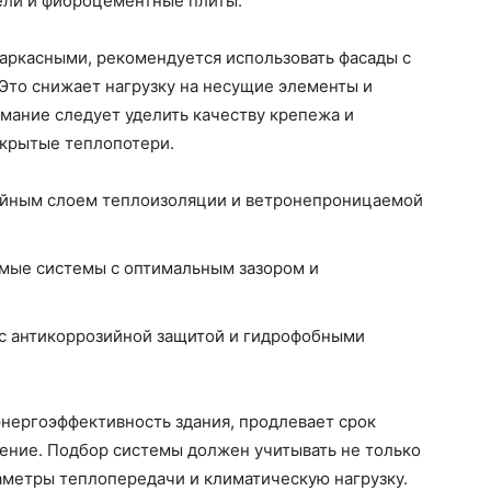
ели и фиброцементные плиты.
каркасными, рекомендуется использовать фасады с
Это снижает нагрузку на несущие элементы и
мание следует уделить качеству крепежа и
скрытые теплопотери.
войным слоем теплоизоляции и ветронепроницаемой
емые системы с оптимальным зазором и
 с антикоррозийной защитой и гидрофобными
нергоэффективность здания, продлевает срок
ление. Подбор системы должен учитывать не только
аметры теплопередачи и климатическую нагрузку.