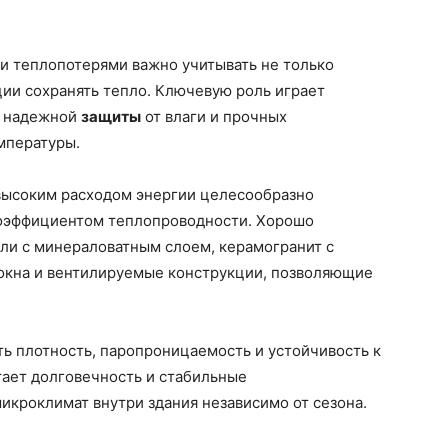
и теплопотерями важно учитывать не только
ции сохранять тепло. Ключевую роль играет
, надежной
защиты
от влаги и прочных
мпературы.
высоким расходом энергии целесообразно
коэффициентом теплопроводности. Хорошо
ли с минераловатным слоем, керамогранит с
локна и вентилируемые конструкции, позволяющие
ь плотность, паропроницаемость и устойчивость к
тает долговечность и стабильные
икроклимат внутри здания независимо от сезона.