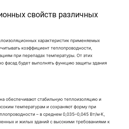
ионных свойств различных
еплоизоляционных характеристик применяемых
учитывать коэффициент теплопроводности,
ациям при перепадах температуры. От этих
но фасад будет выполнять функцию защиты здания
кна обеспечивают стабильную теплоизоляцию и
ысоким температурам и сохраняют форму при
плопроводности – в среднем 0,035–0,045 Вт/м·К,
енных и жилых зданий с высокими требованиями к