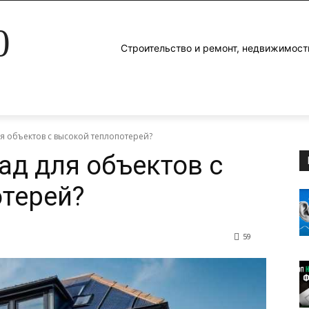
0
Строительство и ремонт, недвижимост
ля объектов с высокой теплопотерей?
ад для объектов с
терей?
59