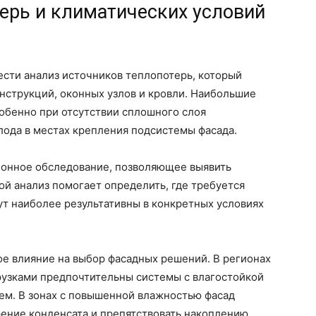
ерь и климатических условий
сти анализ источников теплопотерь, который
струкций, оконных узлов и кровли. Наибольшие
собенно при отсутствии сплошного слоя
лода в местах крепления подсистемы фасада.
ионное обследование, позволяющее выявить
й анализ помогает определить, где требуется
ут наиболее результативны в конкретных условиях
е влияние на выбор фасадных решений. В регионах
рузками предпочтительны системы с влагостойкой
м. В зонах с повышенной влажностью фасад
ение конденсата и препятствовать накоплению