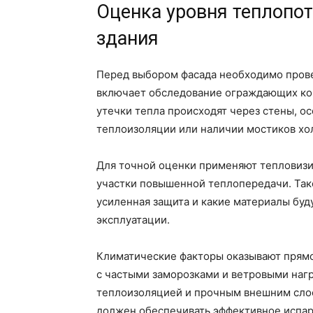
Оценка уровня теплопот
здания
Перед выбором фасада необходимо прове
включает обследование ограждающих кон
утечки тепла происходят через стены, о
теплоизоляции или наличии мостиков хо
Для точной оценки применяют тепловиз
участки повышенной теплопередачи. Тако
усиленная защита и какие материалы буд
эксплуатации.
Климатические факторы оказывают прямо
с частыми заморозками и ветровыми наг
теплоизоляцией и прочным внешним слое
должен обеспечивать эффективное испар