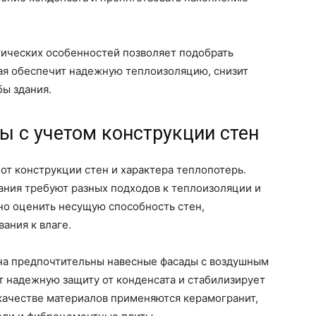
тических особенностей позволяет подобрать
ая обеспечит надежную теплоизоляцию, снизит
ы здания.
ы с учетом конструкции стен
от конструкции стен и характера теплопотерь.
ания требуют разных подходов к теплоизоляции и
о оценить несущую способность стен,
ания к влаге.
она предпочтительны навесные фасады с воздушным
т надежную защиту от конденсата и стабилизирует
качестве материалов применяются керамогранит,