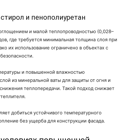
стирол и пенополиуретан
оглощением и малой теплопроводностью (0,028–
адов, где требуется минимальная толщина слоя при
ко их использование ограничено в объектах с
безопасности.
мпературы и повышенной влажностью
лой из минеральной ваты для защиты от огня и
 снижения теплопередачи. Такой подход снижает
утеплителя.
ляет добиться устойчивого температурного
топление без ущерба для конструкции фасада.