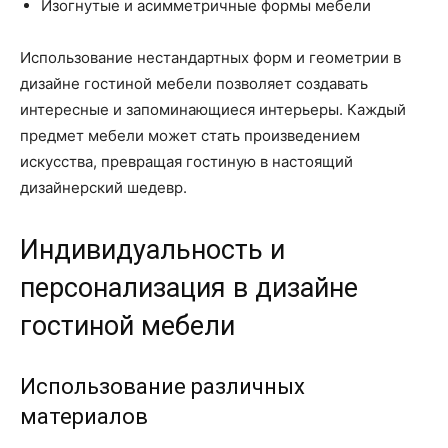
Изогнутые и асимметричные формы мебели
Использование нестандартных форм и геометрии в
дизайне гостиной мебели позволяет создавать
интересные и запоминающиеся интерьеры. Каждый
предмет мебели может стать произведением
искусства, превращая гостиную в настоящий
дизайнерский шедевр.
Индивидуальность и
персонализация в дизайне
гостиной мебели
Использование различных
материалов