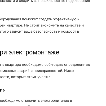
пасности и следить за правильностью подключения
борудования поможет создать эффективную и
ей квартире. Не стоит экономить на качестве и
этого зависит ваша безопасность и комфорт в
при электромонтаже
т в квартире необходимо соблюдать определенные
возможных аварий и неисправностей. Ниже
сти, которые стоит учесть:
ния
необходимо отключить электропитание в