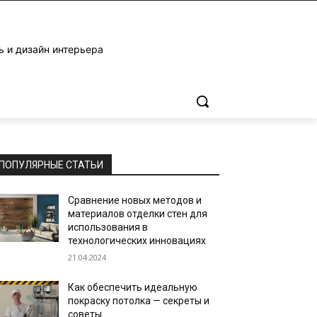
ь и дизайн интерьера
ПОПУЛЯРНЫЕ СТАТЬИ
Сравнение новых методов и
материалов отделки стен для
использования в
технологических инновациях
21.04.2024
Как обеспечить идеальную
покраску потолка — секреты и
советы