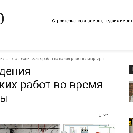
0
Строительство и ремонт, недвижимост
я электротехнических работ во время ремонта квартиры
дения
ких работ во время
ры
502