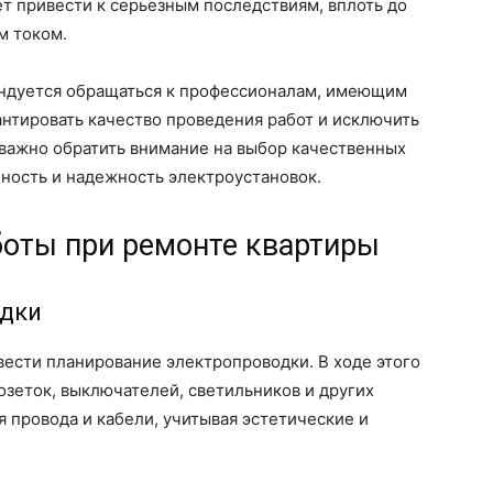
 привести к серьезным последствиям, вплоть до
м током.
ендуется обращаться к профессионалам, имеющим
антировать качество проведения работ и исключить
важно обратить внимание на выбор качественных
ность и надежность электроустановок.
боты при ремонте квартиры
одки
ести планирование электропроводки. В ходе этого
зеток, выключателей, светильников и других
 провода и кабели, учитывая эстетические и