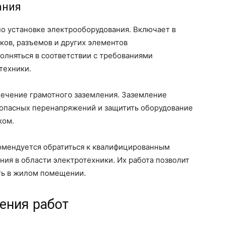
ания
о установке электрооборудования. Включает в
ков, разъемов и других элементов
олняться в соответствии с требованиями
техники.
печение грамотного заземления. Заземление
 опасных перенапряжений и защитить оборудование
ком.
омендуется обратиться к квалифицированным
ния в области электротехники. Их работа позволит
ть в жилом помещении.
ения работ