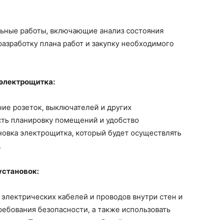
льные работы, включающие анализ состояния
азработку плана работ и закупку необходимого
 электрощитка:
ие розеток, выключателей и других
сть планировку помещений и удобство
новка электрощитка, который будет осуществлять
.
установок:
 электрических кабелей и проводов внутри стен и
ребования безопасности, а также использовать