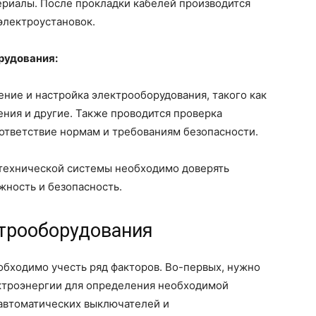
риалы. После прокладки кабелей производится
электроустановок.
рудования:
ние и настройка электрооборудования, такого как
ения и другие. Также проводится проверка
ответствие нормам и требованиям безопасности.
отехнической системы необходимо доверять
жность и безопасность.
ктрооборудования
бходимо учесть ряд факторов. Во-первых, нужно
ктроэнергии для определения необходимой
автоматических выключателей и