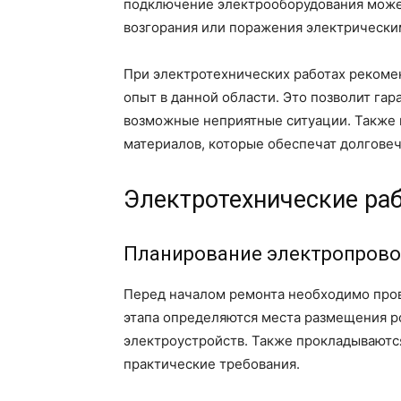
подключение электрооборудования может
возгорания или поражения электрически
При электротехнических работах реком
опыт в данной области. Это позволит гар
возможные неприятные ситуации. Также 
материалов, которые обеспечат долговеч
Электротехнические ра
Планирование электропров
Перед началом ремонта необходимо пров
этапа определяются места размещения ро
электроустройств. Также прокладываются
практические требования.