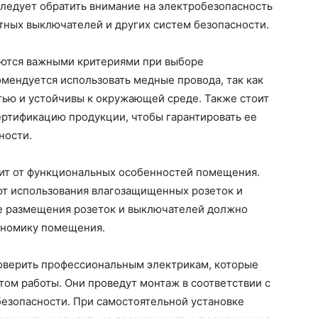
следует обратить внимание на электробезопасность
тных выключателей и других систем безопасности.
ются важными критериями при выборе
мендуется использовать медные провода, так как
ью и устойчивы к окружающей среде. Также стоит
ертификацию продукции, чтобы гарантировать ее
ности.
ит от функциональных особенностей помещения.
ют использования влагозащищенных розеток и
е размещения розеток и выключателей должно
гономику помещения.
оверить профессиональным электрикам, которые
ом работы. Они проведут монтаж в соответствии с
езопасности. При самостоятельной установке