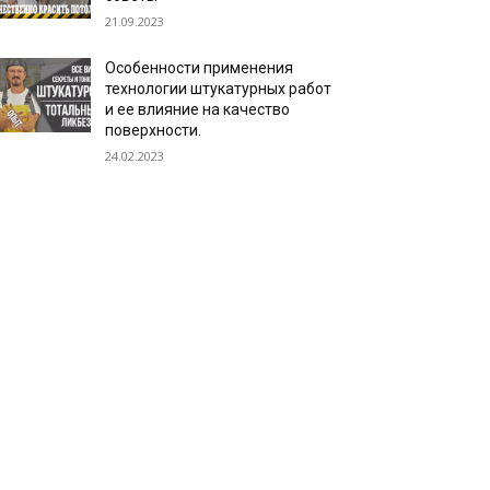
21.09.2023
Особенности применения
технологии штукатурных работ
и ее влияние на качество
поверхности.
24.02.2023