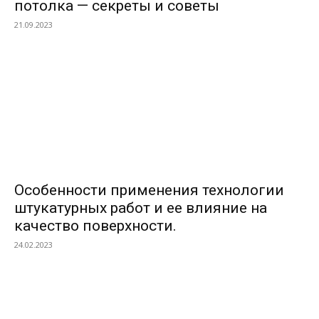
потолка — секреты и советы
21.09.2023
Особенности применения технологии
штукатурных работ и ее влияние на
качество поверхности.
24.02.2023
ВЫБОР РЕДАКТОРОВ