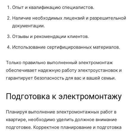
Опыт и квалификацию специалистов.
Наличие необходимых лицензий и разрешительной
документации.
Отзывы и рекомендации клиентов.
Использование сертифицированных материалов.
Только правильно выполненный электромонтаж
обеспечивает надежную работу электроустановок и
гарантирует безопасность для вас и вашей семьи.
Подготовка к электромонтажу
Планируя выполнение электромонтажных работ в
квартире, необходимо уделить должное внимание
подготовке. Корректное планирование и подготовка