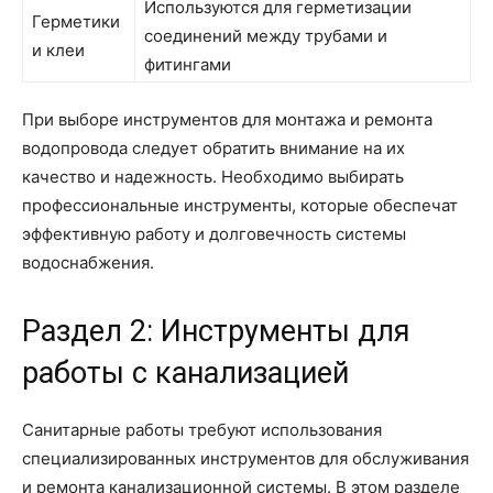
Используются для герметизации
Герметики
соединений между трубами и
и клеи
фитингами
При выборе инструментов для монтажа и ремонта
водопровода следует обратить внимание на их
качество и надежность. Необходимо выбирать
профессиональные инструменты, которые обеспечат
эффективную работу и долговечность системы
водоснабжения.
Раздел 2: Инструменты для
работы с канализацией
Санитарные работы требуют использования
специализированных инструментов для обслуживания
и ремонта канализационной системы. В этом разделе