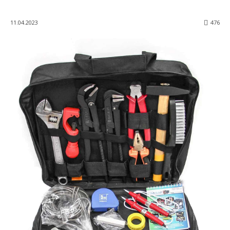
11.04.2023
476