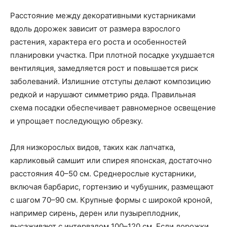
Расстояние между декоративными кустарниками
вдоль дорожек зависит от размера взрослого
растения, характера его роста и особенностей
планировки участка. При плотной посадке ухудшается
вентиляция, замедляется рост и повышается риск
заболеваний. Излишние отступы делают композицию
редкой и нарушают симметрию ряда. Правильная
схема посадки обеспечивает равномерное освещение
и упрощает последующую обрезку.
Для низкорослых видов, таких как лапчатка,
карликовый самшит или спирея японская, достаточно
расстояния 40–50 см. Среднерослые кустарники,
включая барбарис, гортензию и чубушник, размещают
с шагом 70–90 см. Крупные формы с широкой кроной,
например сирень, дерен или пузыреплодник,
высаживают с интервалом 100–120 см. Если дорожки