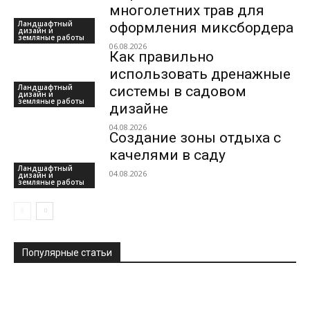
многолетних трав для
Ландшафтный
оформления миксбордера
дизайн и
земляные работы
06.08.2026
Как правильно
использовать дренажные
Ландшафтный
системы в садовом
дизайн и
земляные работы
дизайне
04.08.2026
Создание зоны отдыха с
качелями в саду
Ландшафтный
04.08.2026
дизайн и
земляные работы
Популярные статьи