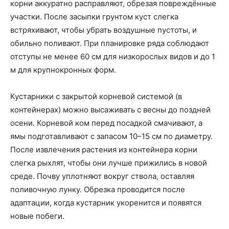
корни аккуратно расправляют, обрезая повреждённые
участки. После засыпки грунтом куст слегка
встряхивают, чтобы убрать воздушные пустоты, и
обильно поливают. При планировке ряда соблюдают
отступы не менее 60 см для низкорослых видов и до 1
м для крупнокронных форм.
Кустарники с закрытой корневой системой (в
контейнерах) можно высаживать с весны до поздней
осени. Корневой ком перед посадкой смачивают, а
ямы подготавливают с запасом 10–15 см по диаметру.
После извлечения растения из контейнера корни
слегка рыхлят, чтобы они лучше прижились в новой
среде. Почву уплотняют вокруг ствола, оставляя
поливочную лунку. Обрезка проводится после
адаптации, когда кустарник укоренится и появятся
новые побеги.