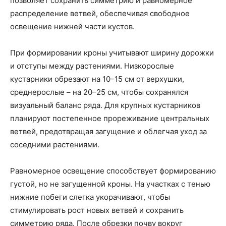
позволяет сохранить симметрию и равномерное
распределение ветвей, обеспечивая свободное
освещение нижней части кустов.
При формировании кроны учитывают ширину дорожки
и отступы между растениями. Низкорослые
кустарники обрезают на 10–15 см от верхушки,
среднерослые – на 20–25 см, чтобы сохранялся
визуальный баланс ряда. Для крупных кустарников
планируют постепенное прореживание центральных
ветвей, предотвращая загущение и облегчая уход за
соседними растениями.
Равномерное освещение способствует формированию
густой, но не загущенной кроны. На участках с тенью
нижние побеги слегка укорачивают, чтобы
стимулировать рост новых ветвей и сохранить
симметрию ряда. После обрезки почву вокруг