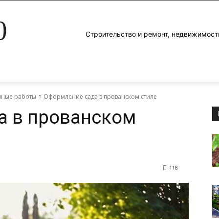
0
Строительство и ремонт, недвижимост
яные работы
Оформление сада в прованском стиле
а в прованском
118