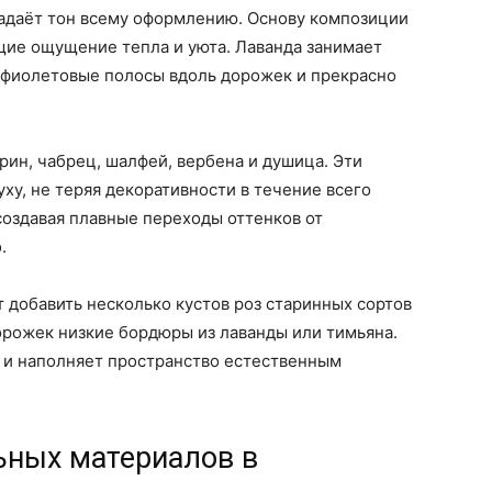
 задаёт тон всему оформлению. Основу композиции
щие ощущение тепла и уюта. Лаванда занимает
е фиолетовые полосы вдоль дорожек и прекрасно
ин, чабрец, шалфей, вербена и душица. Эти
ху, не теряя декоративности в течение всего
создавая плавные переходы оттенков от
.
т добавить несколько кустов роз старинных сортов
орожек низкие бордюры из лаванды или тимьяна.
ь и наполняет пространство естественным
ьных материалов в