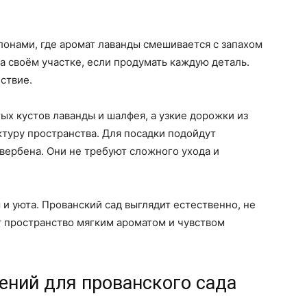
онами, где аромат лаванды смешивается с запахом
на своём участке, если продумать каждую деталь.
ствие.
ых кустов лаванды и шалфея, а узкие дорожки из
ктуру пространства. Для посадки подойдут
 вербена. Они не требуют сложного ухода и
 и уюта. Прованский сад выглядит естественно, не
т пространство мягким ароматом и чувством
ений для прованского сада