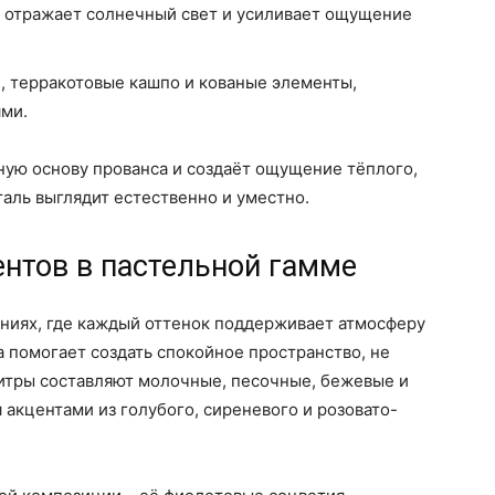
н отражает солнечный свет и усиливает ощущение
, терракотовые кашпо и кованые элементы,
ми.
ую основу прованса и создаёт ощущение тёплого,
таль выглядит естественно и уместно.
нтов в пастельной гамме
аниях, где каждый оттенок поддерживает атмосферу
а помогает создать спокойное пространство, не
итры составляют молочные, песочные, бежевые и
 акцентами из голубого, сиреневого и розовато-