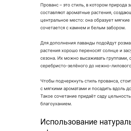
Прованс – это стиль, в котором природа
составляют ароматные растения, создаю
центральное место: она образует мягки
сочетается с камнем и белым забором.
Для дополнения лаванды подойдут розмар
растения хорошо переносят солнце и засу
сезона. Их можно высаживать группами, 
серебристо-зелёного до нежно-лилового
Чтобы подчеркнуть стиль прованса, стои
с мягкими ароматами и посадить вдоль д
Такое сочетание придаёт саду цельност
благоуханием.
Использование натурал