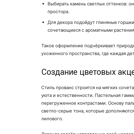
Выбирать камень светлых оттенков: о
простора.
Для декора подойдут глиняные горшки
сочетающиеся с ароматными растения
Такое оформление подчёркивает природн
ухоженного пространства, где каждая де
Создание цветовых акце
Стиль прованс строится на мягких сочет
уюта и естественности. Пастельная гамм
перегруженное контрастами. Основу пал
светло-серые тона, которые дополняются
лилового.