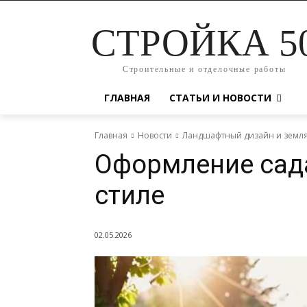
СТРОЙКА 5
Строительные и отделочные работы
ГЛАВНАЯ
СТАТЬИ И НОВОСТИ
Главная
Новости
Ландшафтный дизайн и земл
Оформление сад
стиле
02.05.2026