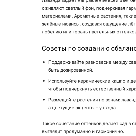
Лаванда задаёт направление всей цвето
оживляют светлый фон, подчёркивая гар
материалами. Ароматные растения, такие
зелёные нюансы, создавая ощущение лёг
лобелию или герань пастельных оттенко
Советы по созданию сбалан
Поддерживайте равновесие между све
быть дозированной.
Используйте керамические кашпо и д
чтобы подчеркнуть естественный хара
Размещайте растения по зонам: лаванд
а цветущие акценты – у входа.
Такое сочетание оттенков делает сад в с
выглядит продуманно и гармонично.