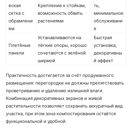
еская
Крепление к стойкам,
ть,
сетка с
возможность обвить
минимальное
обрамлени
растениями
обслуживани
ем
е
Устанавливаются на
Быстрая
Плетёные
лёгкие опоры, хорошо
установка,
панели
сочетаются с зелёной
декоративны
ширмой
й эффект
Практичность достигается за счёт продуманного
размещения: перегородки не должны препятствовать
проветриванию и удалению излишней влаги.
Комбинация декоративных экранов и живой
растительности позволяет сохранить аккуратный вид
участка, при этом зона компостирования остаётся
функциональной и удобной.