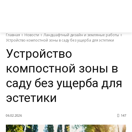
Главная
Новости
Ландшафтный дизайн и земляные работы
Устройство компостной зоны в саду без ущерба для эстетики
Устройство
компостной зоны в
саду без ущерба для
эстетики
06.02.2026
147