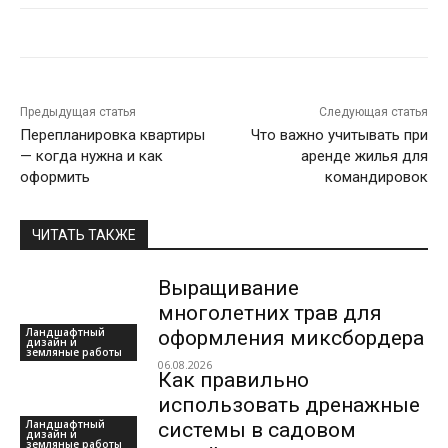
Предыдущая статья
Следующая статья
Перепланировка квартиры
Что важно учитывать при
— когда нужна и как
аренде жилья для
оформить
командировок
ЧИТАТЬ ТАКЖЕ
Выращивание
многолетних трав для
Ландшафтный
оформления миксбордера
дизайн и
земляные работы
06.08.2026
Как правильно
использовать дренажные
Ландшафтный
системы в садовом
дизайн и
земляные работы