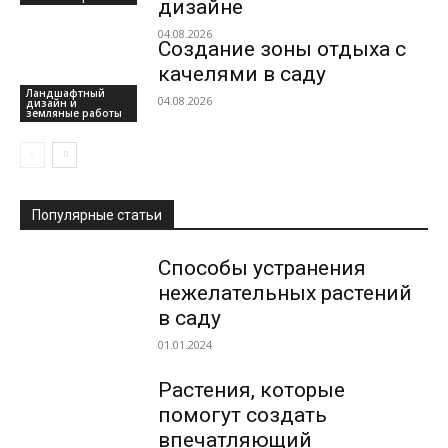
дизайне
04.08.2026
Создание зоны отдыха с
качелями в саду
Ландшафтный
04.08.2026
дизайн и
земляные работы
Популярные статьи
Способы устранения
нежелательных растений
в саду
01.01.2024
Растения, которые
помогут создать
впечатляющий