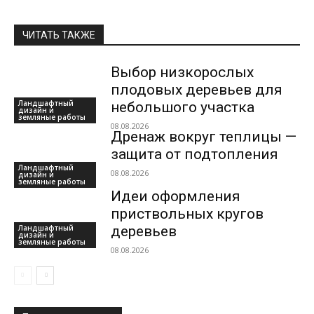
ЧИТАТЬ ТАКЖЕ
Выбор низкорослых
плодовых деревьев для
Ландшафтный
небольшого участка
дизайн и
земляные работы
08.08.2026
Дренаж вокруг теплицы —
защита от подтопления
Ландшафтный
08.08.2026
дизайн и
земляные работы
Идеи оформления
приствольных кругов
Ландшафтный
деревьев
дизайн и
земляные работы
08.08.2026