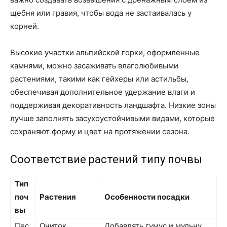
щебня или гравия, чтобы вода не застаивалась у
корней.
Высокие участки альпийской горки, оформленные
камнями, можно засаживать влаголюбивыми
растениями, такими как гейхеры или астильбы,
обеспечивая дополнительное удержание влаги и
поддерживая декоративность ландшафта. Низкие зоны
лучше заполнять засухоустойчивыми видами, которые
сохраняют форму и цвет на протяжении сезона.
Соответствие растений типу почвы
Тип
поч
Растения
Особенности посадки
вы
Пес
Очиток,
Добавлять гумус и мульчу,