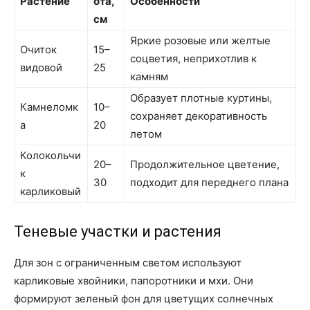
Растение
ота,
Особенности
см
Яркие розовые или желтые
Очиток
15–
соцветия, неприхотлив к
видовой
25
камням
Образует плотные куртины,
Камнеломк
10–
сохраняет декоративность
а
20
летом
Колокольчи
20–
Продолжительное цветение,
к
30
подходит для переднего плана
карликовый
Теневые участки и растения
Для зон с ограниченным светом используют
карликовые хвойники, папоротники и мхи. Они
формируют зеленый фон для цветущих солнечных