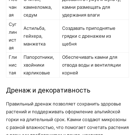
чан
камнеломка,
камни размещать для
ая
седум
удержания влаги
Суг
Астильба,
Создавать приподнятые
лин
гейхера,
грядки с дренажем из
ист
манжетка
щебня
ая
Гли
Папоротники,
Обеспечивать камни для
нис
хвойники
отвода воды и вентиляции
тая
карликовые
корней
Дренаж и декоративность
Правильный дренаж позволяет сохранить здоровье
растений и поддерживать оформление альпийской
горки на длительный срок. Камни создают микрозоны
с разной влажностью, что помогает сочетать растения