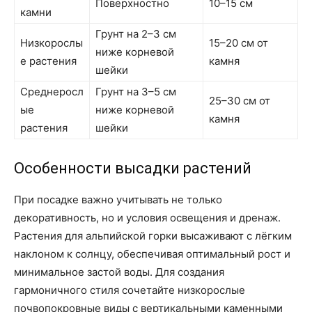
Поверхностно
10–15 см
камни
Грунт на 2–3 см
Низкорослы
15–20 см от
ниже корневой
е растения
камня
шейки
Среднеросл
Грунт на 3–5 см
25–30 см от
ые
ниже корневой
камня
растения
шейки
Особенности высадки растений
При посадке важно учитывать не только
декоративность, но и условия освещения и дренаж.
Растения для альпийской горки высаживают с лёгким
наклоном к солнцу, обеспечивая оптимальный рост и
минимальное застой воды. Для создания
гармоничного стиля сочетайте низкорослые
почвопокровные виды с вертикальными каменными