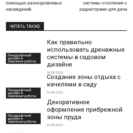
помощью разноуровневых
системы отопления с
насаждений
радиаторами для дачи
ЧИТАТЬ ТАКЖЕ
Как правильно
использовать дренажные
Ландшафтный
системы в садовом
дизайн и
земляные работы
дизайне
04.08.2026
Создание зоны отдыха с
качелями в саду
Ландшафтный
04.08.2026
дизайн и
земляные работы
Декоративное
оформление прибрежной
Ландшафтный
зоны пруда
дизайн и
земляные работы
03.08.2026