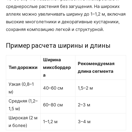
среднерослые растения без загущения. На широких
аллеях можно увеличивать ширину до 1–1,2 м, включая
высокие многолетники и декоративные кустарники,
сохраняя композицию легкой и структурной.
Пример расчета ширины и длины
Ширина
Рекомендуемая
Тип дорожки
миксбордер
длина сегмента
а
Узкая (0,8–1
40–60 см
1,5–2 м
м)
Средняя (1,2–
60–80 см
2–3 м
1,5 м)
Широкая (2 м
1–1,2 м
3–4 м
и более)