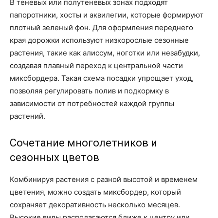
В теневых или полутеневых зонах подходят
папоротники, хосты и аквилегии, которые формируют
плотный зеленый фон. Для оформления переднего
края дорожки используют низкорослые сезонные
растения, такие как алиссум, ноготки или незабудки,
создавая плавный переход к центральной части
миксбордера. Такая схема посадки упрощает уход,
позволяя регулировать полив и подкормку в
зависимости от потребностей каждой группы
растений.
Сочетание многолетников и
сезонных цветов
Комбинируя растения с разной высотой и временем
цветения, можно создать миксбордер, который
сохраняет декоративность несколько месяцев.
Высокие виды располагаются ближе к центру или