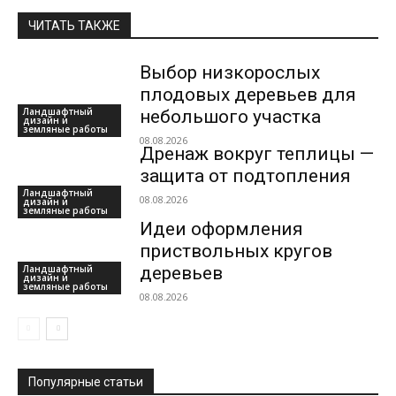
ЧИТАТЬ ТАКЖЕ
Выбор низкорослых
плодовых деревьев для
Ландшафтный
небольшого участка
дизайн и
земляные работы
08.08.2026
Дренаж вокруг теплицы —
защита от подтопления
Ландшафтный
08.08.2026
дизайн и
земляные работы
Идеи оформления
приствольных кругов
Ландшафтный
деревьев
дизайн и
земляные работы
08.08.2026
Популярные статьи