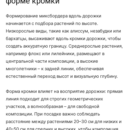
форме кромки
Формирование миксбордера вдоль дорожки
начинается с подбора растений по высоте.
Низкорослые виды, такие как алиссум, незабудки или
бархатцы, высаживают вдоль кромки дорожки, чтобы
создать аккуратную границу. Среднерослые растения,
например флокс или лилейники, размещают в
центральной части композиции, а высокие
многолетники – к задней линии, обеспечивая
естественный переход высот и визуальную глубину.
Форма кромки влияет на восприятие дорожки: прямая
линия подходит для строгих геометрических
участков, а волнообразная – для свободной
композиции. При посадке важно соблюдать
расстояние между растениями 20–30 см для низких и
40–50 см для средних и высоких, чтобы композиция