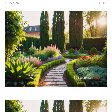
16.05.2026
106