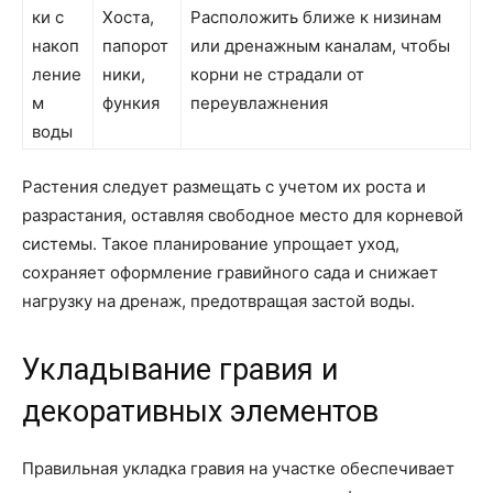
ки с
Хоста,
Расположить ближе к низинам
накоп
папорот
или дренажным каналам, чтобы
ление
ники,
корни не страдали от
м
функия
переувлажнения
воды
Растения следует размещать с учетом их роста и
разрастания, оставляя свободное место для корневой
системы. Такое планирование упрощает уход,
сохраняет оформление гравийного сада и снижает
нагрузку на дренаж, предотвращая застой воды.
Укладывание гравия и
декоративных элементов
Правильная укладка гравия на участке обеспечивает