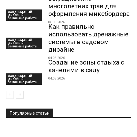
многолетних трав для
Ландшафтный
оформления миксбордера
дизайн и
земляные работы
06.08.2026
Как правильно
использовать дренажные
Ландшафтный
системы в садовом
дизайн и
земляные работы
дизайне
04.08.2026
Создание зоны отдыха с
качелями в саду
Ландшафтный
04.08.2026
дизайн и
земляные работы
Популярные статьи