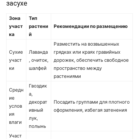
засухе
Зона
Тип
участ
растени
Рекомендации по размещению
ка
й
Разместить на возвышенных
Сухие
Лаванда
грядках или краях гравийных
участ
, очиток,
дорожек, обеспечить свободное
ки
шалфей
пространство между
растениями
Гвоздик
Средн
а,
ие
декорат
Посадить группами для плотного
услов
ивный
оформления, избегая затенения
ия
лук,
влаги
полынь
Участ