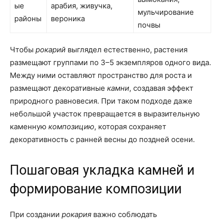
ые
арабия, живучка,
мульчирование
районы
вероника
почвы
Чтобы
рокарий
выглядел естественно, растения
размещают группами по 3–5 экземпляров одного вида.
Между ними оставляют пространство для роста и
размещают декоративные
камни
, создавая эффект
природного равновесия. При таком подходе даже
небольшой участок превращается в выразительную
каменную
композицию
, которая сохраняет
декоративность с ранней весны до поздней осени.
Пошаговая укладка камней и
формирование композиции
При создании
рокария
важно соблюдать