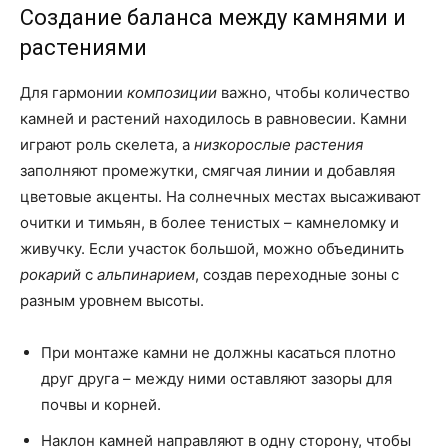
Создание баланса между камнями и
растениями
Для гармонии
композиции
важно, чтобы количество
камней и растений находилось в равновесии. Камни
играют роль скелета, а
низкорослые растения
заполняют промежутки, смягчая линии и добавляя
цветовые акценты. На солнечных местах высаживают
очитки и тимьян, в более тенистых – камнеломку и
живучку. Если участок большой, можно объединить
рокарий
с
альпинарием
, создав переходные зоны с
разным уровнем высоты.
При монтаже камни не должны касаться плотно
друг друга – между ними оставляют зазоры для
почвы и корней.
Наклон камней направляют в одну сторону, чтобы