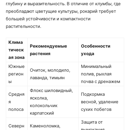
глубину и выразительность. В отличие от
клумбы
, где
преобладают цветущие культуры, рокарий требует
большей устойчивости и компактности
растительности.
Клима
Рекомендуемые
Особенности
тическ
растения
ухода
ая зона
Южные
Минимальный
Очиток, молодило,
регион
полив, рыхлая
лаванда, тимьян
ы
почва с дренажем
Флокс шиловидный,
Средня
Подкормка
ясколка,
я
весной, удаление
колокольчик
полоса
сухих побегов
карпатский
Защита от
Северн
Каменоломка,
вымокания,