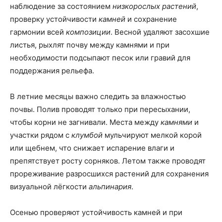
наблюдение за состоянием
низкорослых растений
,
проверку устойчивости
камней
и сохранение
гармонии всей
композиции
. Весной удаляют засохшие
листья, рыхлят почву между камнями и при
необходимости подсыпают песок или гравий для
поддержания рельефа.
В летние месяцы важно следить за влажностью
почвы. Полив проводят только при пересыхании,
чтобы корни не загнивали. Места между
камнями
и
участки рядом с
клумбой
мульчируют мелкой корой
или щебнем, что снижает испарение влаги и
препятствует росту сорняков. Летом также проводят
прореживание разросшихся растений для сохранения
визуальной лёгкости
альпинария
.
Осенью проверяют устойчивость камней и при