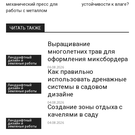
механический пресс для
устойчивости к влаге?
работы с металлом
ЧИТАТЬ ТАКЖЕ
Выращивание
многолетних трав для
Ландшафтный
оформления миксбордера
дизайн и
земляные работы
06.08.2026
Как правильно
использовать дренажные
Ландшафтный
системы в садовом
дизайн и
земляные работы
дизайне
04.08.2026
Создание зоны отдыха с
качелями в саду
Ландшафтный
04.08.2026
дизайн и
земляные работы