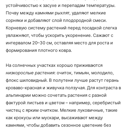
устойчивостью к засухе и перепадам температуры.
Почву между
камнями
рыхлят, удаляют мелкие
сорняки и добавляют слой плодородной смеси.
Корневую систему растений перед посадкой слегка
увлажняют, чтобы ускорить укоренение. Сажают с
интервалом 20–30 см, оставляя место для роста и
формирования плотного ковра.
На солнечных участках хорошо приживаются
низкорослые растения
: очиток, тимьян, молодило,
флокс шиловидный. В полутени лучше растут герань
кроваво-красная и живучка ползучая. Для контраста в
альпинарии
можно сочетать растения с разной
фактурой листьев и цветом – например, серебристый
чистец с ярким очитком. Мелкие луковичные, такие
как крокусы или мускари, высаживают между
камнями, чтобы добавить сезонное цветение без