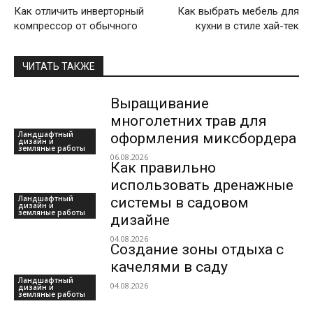
Как отличить инверторный
Как выбрать мебель для
компрессор от обычного
кухни в стиле хай-тек
ЧИТАТЬ ТАКЖЕ
Выращивание
многолетних трав для
Ландшафтный
оформления миксбордера
дизайн и
земляные работы
06.08.2026
Как правильно
использовать дренажные
Ландшафтный
системы в садовом
дизайн и
земляные работы
дизайне
04.08.2026
Создание зоны отдыха с
качелями в саду
Ландшафтный
04.08.2026
дизайн и
земляные работы