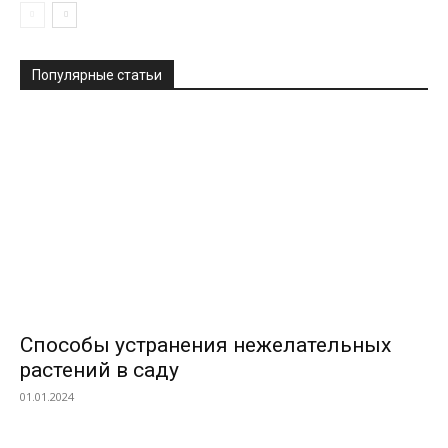
Популярные статьи
Способы устранения нежелательных
растений в саду
01.01.2024