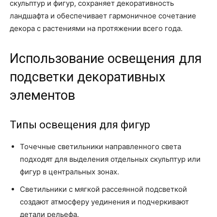
скульптур и фигур, сохраняет декоративность
ландшафта и обеспечивает гармоничное сочетание
декора с растениями на протяжении всего года.
Использование освещения для
подсветки декоративных
элементов
Типы освещения для фигур
Точечные светильники направленного света
подходят для выделения отдельных скульптур или
фигур в центральных зонах.
Светильники с мягкой рассеянной подсветкой
создают атмосферу уединения и подчеркивают
детали рельефа.