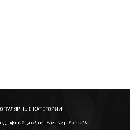
ОПУЛЯРНЫЕ КАТЕГОРИИ
андшафтный дизайн и земляные работы
468