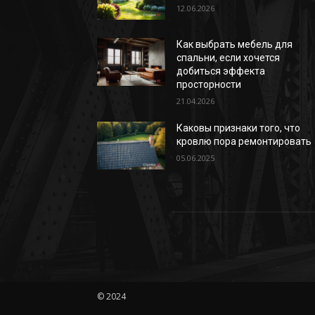
12.06.2026
Как выбрать мебель для
спальни, если хочется
добиться эффекта
просторности
21.04.2026
Каковы признаки того, что
кровлю пора ремонтировать
05.06.2025
© 2024