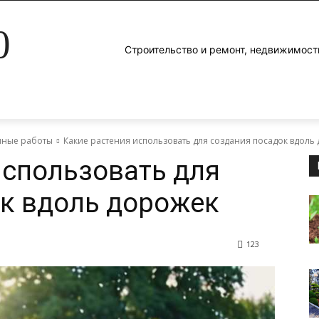
0
Строительство и ремонт, недвижимост
яные работы
Какие растения использовать для создания посадок вдоль
использовать для
к вдоль дорожек
123