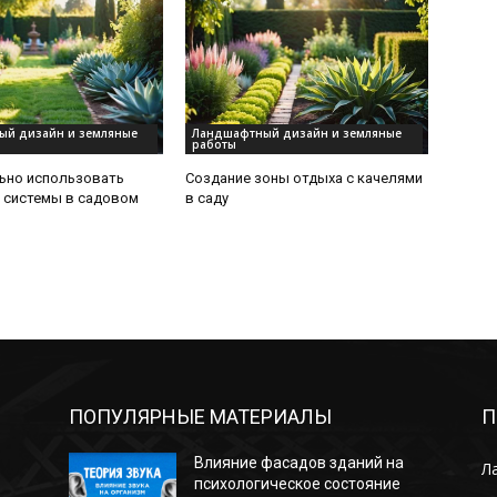
й дизайн и земляные
Ландшафтный дизайн и земляные
работы
ьно использовать
Создание зоны отдыха с качелями
 системы в садовом
в саду
ПОПУЛЯРНЫЕ МАТЕРИАЛЫ
П
Влияние фасадов зданий на
Л
психологическое состояние