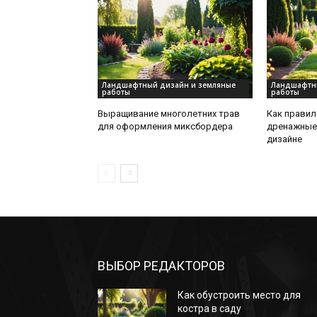
Ландшафтный дизайн и земляные
Ландшафтны
работы
работы
Выращивание многолетних трав
Как правил
для оформления миксбордера
дренажные
дизайне
ВЫБОР РЕДАКТОРОВ
Как обустроить место для
костра в саду