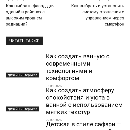
Как выбрать фасад для
Как выбрать и установить
зданий в районах с
систему отопления с
высоким уровнем
управлением через
радиации?
смартфон
ЧИТАТЬ ТАКЖЕ
Как создать ванную с
современными
технологиями и
Дизайн интерьера
комфортом
06.08.2026
Как создать атмосферу
спокойствия и уюта в
ванной с использованием
Дизайн интерьера
мягких текстур
29.07.2026
Детская в стиле сафари —