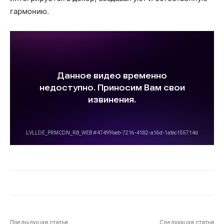
гармонию.
Предыдущая статья
Следующая статья