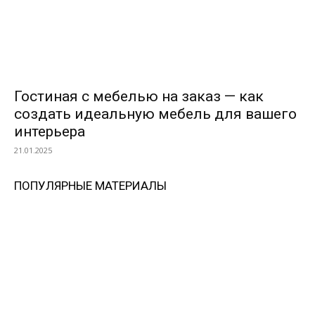
Гостиная с мебелью на заказ — как
создать идеальную мебель для вашего
интерьера
21.01.2025
ПОПУЛЯРНЫЕ МАТЕРИАЛЫ