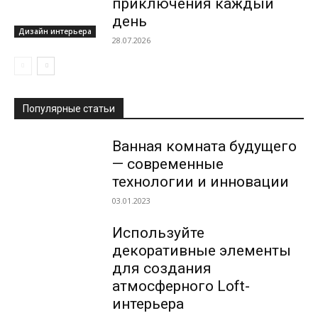
приключения каждый
день
Дизайн интерьера
28.07.2026
Популярные статьи
Ванная комната будущего
— современные
технологии и инновации
03.01.2023
Используйте
декоративные элементы
для создания
атмосферного Loft-
интерьера