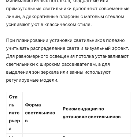
минималистичных потолков, квадратные или
прямоугольные светильники дополняют современные
линии, а декоративные плафоны с матовым стеклом
усиливают уют в классическом стиле.
При планировании установки светильников полезно
учитывать распределение света и визуальный эффект.
Для равномерного освещения потолка устанавливают
светильники с широким рассеивателем, а для
выделения зон зеркала или ванны используют
регулируемые модели.
Сти
ль
Форма
Рекомендации по
инте
светильнико
установке светильников
рьер
в
а