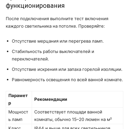
функционирования
После подключения выполните тест включения
каждого светильника на потолке. Проверяйте:
Отсутствие мерцания или перегрева ламп.
Стабильность работы выключателей и
переключателей.
Отсутствие искрения или запаха горелой изоляции.
Равномерность освещения по всей ванной комнате.
Парамет
Рекомендации
р
Мощност
Соответствует площади ванной
ь ламп
комнаты, обычно 15–20 люмен на м²
Класс
IP44 и выше для всех светильников