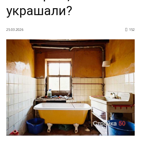
украшали?
25.03.2026
152