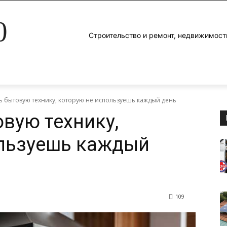
0
Строительство и ремонт, недвижимост
ь бытовую технику, которую не используешь каждый день
овую технику,
ользуешь каждый
109