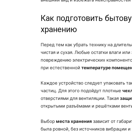
Как подготовить бытову
хранению
Перед тем как убрать технику на длитель
чистая и сухая. Любые остатки влаги или
повреждению электрических компоненто
при естественной
температуре помеще
Каждое устройство следует упаковать та
частиц. Для этого подойдут плотные
чех
отверстиями для вентиляции. Такая
защи
открытыми разъёмами и решётками вент
Выбор
места хранения
зависит от габари
была ровной, без источников вибрации и