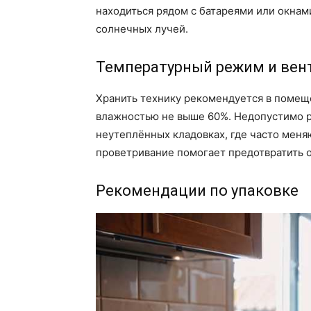
находиться рядом с батареями или окнам
солнечных лучей.
Температурный режим и вен
Хранить технику рекомендуется в помеще
влажностью не выше 60%. Недопустимо ра
неутеплённых кладовках, где часто меня
проветривание помогает предотвратить о
Рекомендации по упаковке