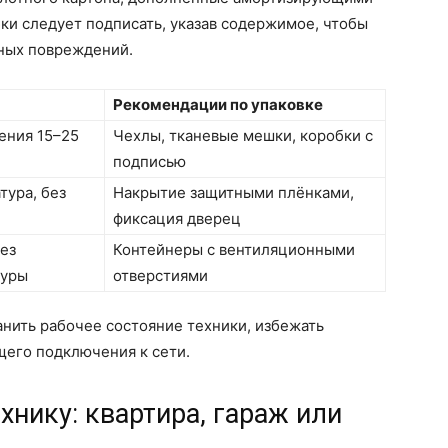
бки следует подписать, указав содержимое, чтобы
ных повреждений.
Рекомендации по упаковке
ения 15–25
Чехлы, тканевые мешки, коробки с
подписью
тура, без
Накрытие защитными плёнками,
фиксация дверец
ез
Контейнеры с вентиляционными
туры
отверстиями
нить рабочее состояние техники, избежать
щего подключения к сети.
хнику: квартира, гараж или