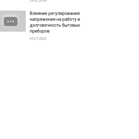
29.02.2024
Влияние регулирования
напряжения на работу и
долговечность бытовых
приборов
05.07.2023