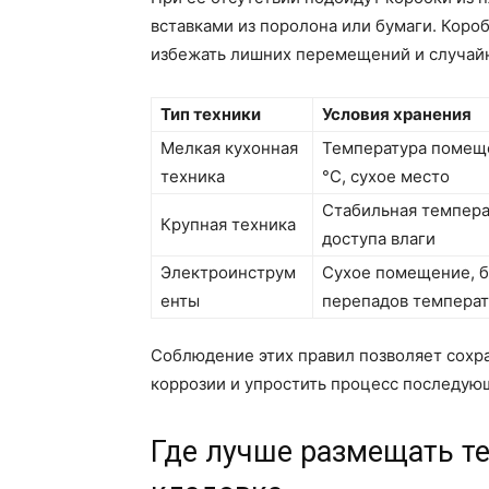
вставками из поролона или бумаги. Коро
избежать лишних перемещений и случай
Тип техники
Условия хранения
Мелкая кухонная
Температура помещ
техника
°C, сухое место
Стабильная темпера
Крупная техника
доступа влаги
Электроинструм
Сухое помещение, б
енты
перепадов темпера
Соблюдение этих правил позволяет сохра
коррозии и упростить процесс последую
Где лучше размещать те