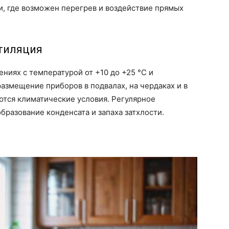
и, где возможен перегрев и воздействие прямых
тиляция
ниях с температурой от +10 до +25 °C и
змещение приборов в подвалах, на чердаках и в
ются климатические условия. Регулярное
бразование конденсата и запаха затхлости.