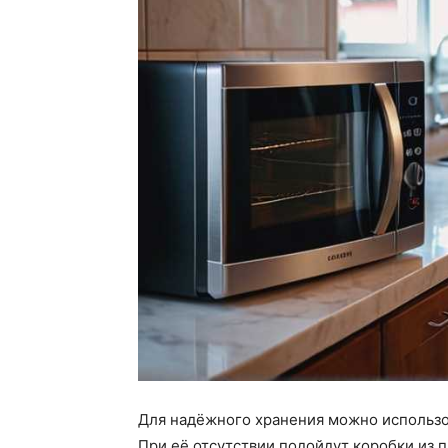
Для надёжного хранения можно использов
При её отсутствии подойдут коробки из