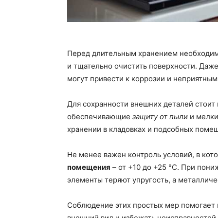
Перед длительным хранением необходи
и тщательно очистить поверхности. Даж
могут привести к коррозии и неприятным
Для сохранности внешних деталей стоит
обеспечивающие
защиту от пыли
и мелки
хранении в кладовках и подсобных поме
Не менее важен контроль условий, в кот
помещения
– от +10 до +25 °C. При пон
элементы теряют упругость, а металличе
Соблюдение этих простых мер помогает п
внешний вид и избежать неисправностей