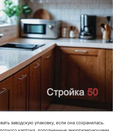
ать заводскую упаковку, если она сохранилась.
 плотного картона, дополненные амортизирующими