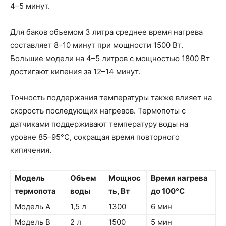
4–5 минут.
Для баков объемом 3 литра среднее время нагрева
составляет 8–10 минут при мощности 1500 Вт.
Большие модели на 4–5 литров с мощностью 1800 Вт
достигают кипения за 12–14 минут.
Точность поддержания температуры также влияет на
скорость последующих нагревов. Термопоты с
датчиками поддерживают температуру воды на
уровне 85–95°С, сокращая время повторного
кипячения.
Модель
Объем
Мощнос
Время нагрева
термопота
воды
ть, Вт
до 100°С
Модель А
1,5 л
1300
6 мин
Модель B
2 л
1500
5 мин