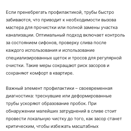
Если пренебрегать профилактикой, трубы быстро
забиваются, что приводит к необходимости вызова
мастера для прочистки или полной замены участка
канализации. Оптимальный подход включает контроль
за состоянием сифонов, проверку слива после
каждого использования и использование
специализированных щеток и тросов для регулярной
очистки. Такие меры сокращают риск засоров и
сохраняют комфорт в квартире.
Важный элемент профилактики – своевременная
диагностика: треснувшие или деформированные
трубы ускоряют образование пробок. При
обнаружении малейших затруднений в сливе стоит
провести локальную чистку до того, как засор станет
критическим, чтобы избежать масштабных