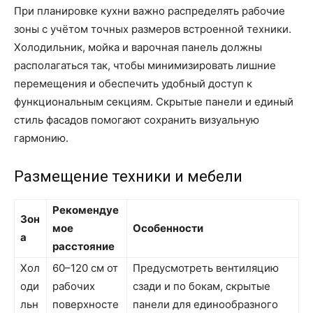
При планировке кухни важно распределять рабочие
зоны с учётом точных размеров встроенной техники.
Холодильник, мойка и варочная панель должны
располагаться так, чтобы минимизировать лишние
перемещения и обеспечить удобный доступ к
функциональным секциям. Скрытые панели и единый
стиль фасадов помогают сохранить визуальную
гармонию.
Размещение техники и мебели
Рекомендуе
Зон
мое
Особенности
а
расстояние
Хол
60–120 см от
Предусмотреть вентиляцию
оди
рабочих
сзади и по бокам, скрытые
льн
поверхносте
панели для единообразного