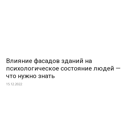
Влияние фасадов зданий на
психологическое состояние людей —
что нужно знать
15.12.2022