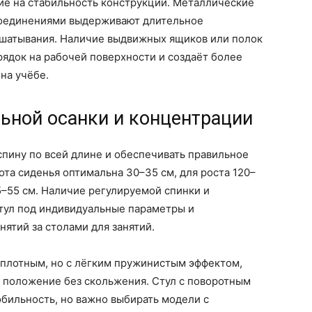
ие на стабильность конструкции. Металлические
соединениями выдерживают длительное
сшатывания. Наличие выдвижных ящиков или полок
ядок на рабочей поверхности и создаёт более
на учёбе.
ьной осанки и концентрации
пину по всей длине и обеспечивать правильное
ота сиденья оптимальна 30–35 см, для роста 120–
45–55 см. Наличие регулируемой спинки и
стул под индивидуальные параметры и
ятий за столами для занятий.
 плотным, но с лёгким пружинистым эффектом,
е положение без скольжения. Стул с поворотным
бильность, но важно выбирать модели с