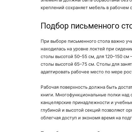
креплений сохраняет мебель в рабочем с
Подбор письменного сто
При выборе письменного стола важно учи
находилась на уровне локтей при сидени
столы высотой 50–55 см, для 120–150 см 
столы высотой 65–75 см. Столы для заня
адаптировать рабочее место по мере рос
Рабочая поверхность должна быть доста
книги. Многофункциональные полки над 
канцелярские принадлежности и учебные 
глубиной и высотой секций позволяют ор
облегчая доступ и экономя время на подг