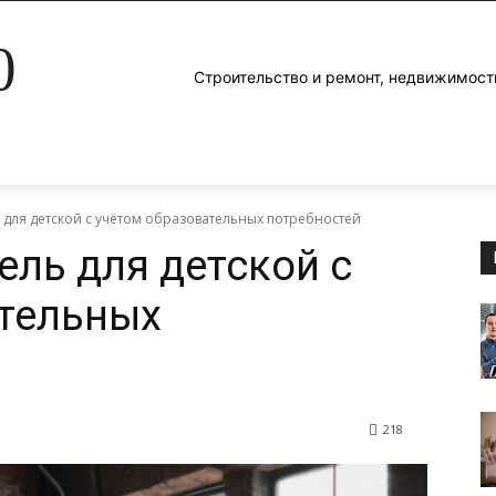
0
Строительство и ремонт, недвижимост
 для детской с учётом образовательных потребностей
ель для детской с
ательных
218