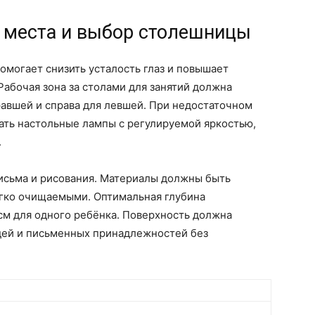
 места и выбор столешницы
могает снизить усталость глаз и повышает
абочая зона за столами для занятий должна
равшей и справа для левшей. При недостаточном
ать настольные лампы с регулируемой яркостью,
.
исьма и рисования. Материалы должны быть
егко очищаемыми. Оптимальная глубина
 см для одного ребёнка. Поверхность должна
дей и письменных принадлежностей без