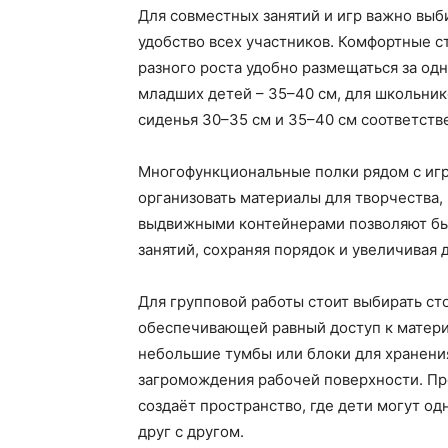
Для совместных занятий и игр важно выб
удобство всех участников. Комфортные с
разного роста удобно размещаться за од
младших детей – 35–40 см, для школьнико
сиденья 30–35 см и 35–40 см соответств
Многофункциональные полки рядом с игр
организовать материалы для творчества,
выдвижными контейнерами позволяют быс
занятий, сохраняя порядок и увеличивая 
Для групповой работы стоит выбирать ст
обеспечивающей равный доступ к матери
небольшие тумбы или блоки для хранени
загромождения рабочей поверхности. Пр
создаёт пространство, где дети могут од
друг с другом.