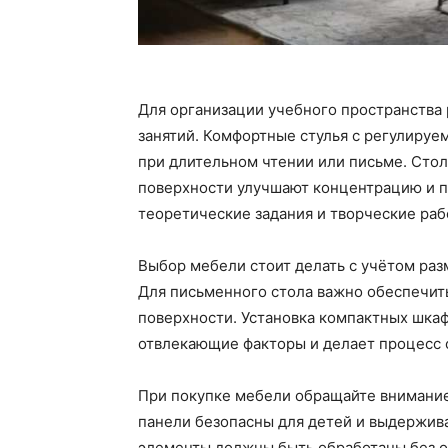
Для организации учебного пространства 
занятий. Комфортные стулья с регулируе
при длительном чтении или письме. Сто
поверхности улучшают концентрацию и п
теоретические задания и творческие раб
Выбор мебели стоит делать с учётом раз
Для письменного стола важно обеспечит
поверхности. Установка компактных шкаф
отвлекающие факторы и делает процесс 
При покупке мебели обращайте внимани
панели безопасны для детей и выдержив
элементы должны быть обработаны без о