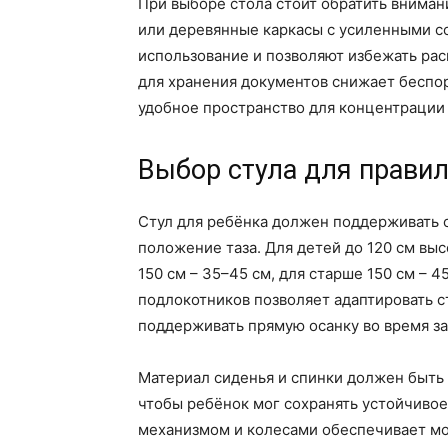
При выборе стола стоит обратить вниман
или деревянные каркасы с усиленными 
использование и позволяют избежать ра
для хранения документов снижает беспор
удобное пространство для концентрации 
Выбор стула для правил
Стул для ребёнка должен поддерживать с
положение таза. Для детей до 120 см выс
150 см – 35–45 см, для старше 150 см – 
подлокотников позволяет адаптировать 
поддерживать прямую осанку во время зан
Материал сиденья и спинки должен быть
чтобы ребёнок мог сохранять устойчиво
механизмом и колесами обеспечивает мо