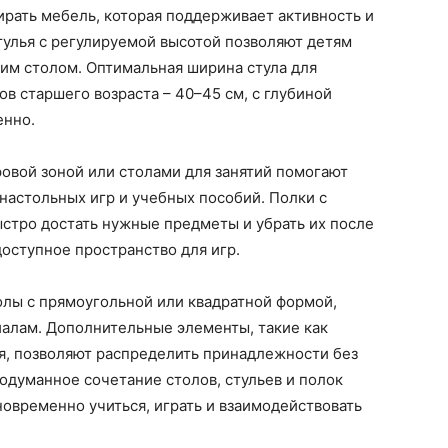
ирать мебель, которая поддерживает активность и
тулья с регулируемой высотой позволяют детям
ним столом. Оптимальная ширина стула для
в старшего возраста – 40–45 см, с глубиной
енно.
овой зоной или столами для занятий помогают
 настольных игр и учебных пособий. Полки с
тро достать нужные предметы и убрать их после
доступное пространство для игр.
олы с прямоугольной или квадратной формой,
алам. Дополнительные элементы, такие как
я, позволяют распределить принадлежности без
одуманное сочетание столов, стульев и полок
новременно учиться, играть и взаимодействовать