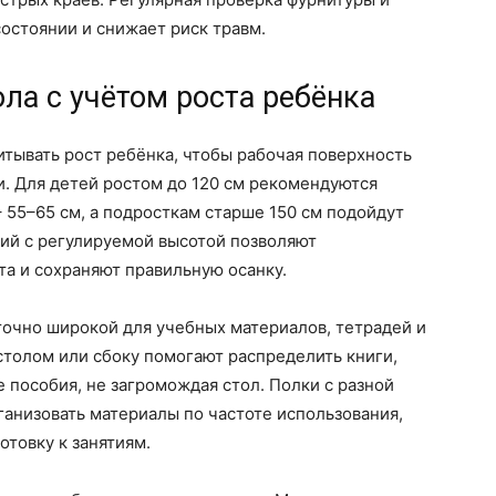
остоянии и снижает риск травм.
ла с учётом роста ребёнка
тывать рост ребёнка, чтобы рабочая поверхность
и. Для детей ростом до 120 см рекомендуются
– 55–65 см, а подросткам старше 150 см подойдут
тий с регулируемой высотой позволяют
та и сохраняют правильную осанку.
точно широкой для учебных материалов, тетрадей и
столом или сбоку помогают распределить книги,
пособия, не загромождая стол. Полки с разной
ганизовать материалы по частоте использования,
отовку к занятиям.