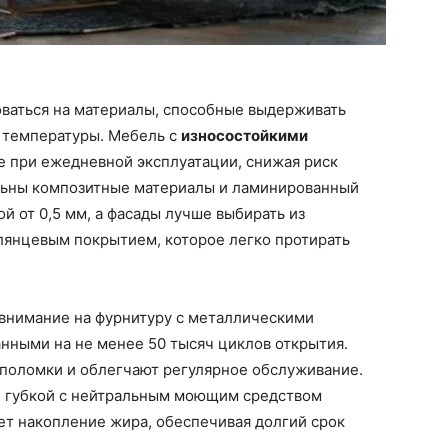
оваться на материалы, способные выдерживать
й температуры. Мебель с
износостойкими
 при ежедневной эксплуатации, снижая риск
льны композитные материалы и ламинированный
 от 0,5 мм, а фасады лучше выбирать из
лянцевым покрытием, которое легко протирать
внимание на фурнитуру с металлическими
нными на не менее 50 тысяч циклов открытия.
поломки и облегчают регулярное обслуживание.
й губкой с нейтральным моющим средством
ет накопление жира, обеспечивая долгий срок