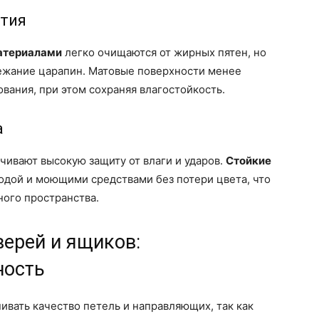
тия
атериалами
легко очищаются от жирных пятен, но
бежание царапин. Матовые поверхности менее
вания, при этом сохраняя влагостойкость.
а
ивают высокую защиту от влаги и ударов.
Стойкие
одой и моющими средствами без потери цвета, что
ного пространства.
ерей и ящиков:
ность
вать качество петель и направляющих, так как