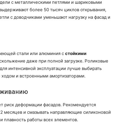
одели с металлическими петлями и шариковыми
выдерживают более 50 тысяч циклов открывания,
Петли с доводчиками уменьшают нагрузку на фасад и
веющей стали или алюминия с
стойкими
скольжение даже при полной загрузке. Роликовые
 для интенсивной эксплуатации лучше выбирать
 ходом и встроенными амортизаторами.
луживанию
т риск деформации фасадов. Рекомендуется
12 месяцев и смазывать направляющие силиконовой
 и плавность работы всех элементов.