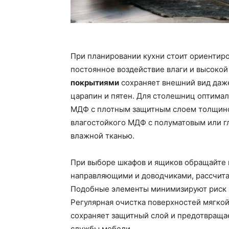
При планировании кухни стоит ориентир
постоянное воздействие влаги и высоко
покрытиями
сохраняет внешний вид даже
царапин и пятен. Для столешниц оптима
МДФ с плотным защитным слоем толщиной
влагостойкого МДФ с полуматовым или г
влажной тканью.
При выборе шкафов и ящиков обращайте 
направляющими и доводчиками, рассчита
Подобные элементы минимизируют риск 
Регулярная очистка поверхностей мягко
сохраняет защитный слой и предотвраща
службы мебели.