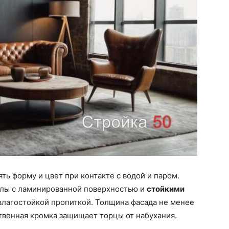
ь форму и цвет при контакте с водой и паром.
лы с ламинированной поверхностью и
стойкими
влагостойкой пропиткой. Толщина фасада не менее
твенная кромка защищает торцы от набухания.