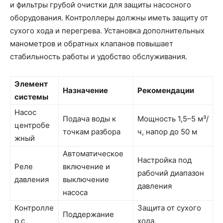
и фильтры грубой очистки для защиты насосного
оборудования. Контроллеры должны иметь защиту от
сухого хода и перегрева. Установка дополнительных
манометров и обратных клапанов повышает
стабильность работы и удобство обслуживания.
Элемент
Назначение
Рекомендации
системы
Насос
Подача воды к
Мощность 1,5–5 м³/
центробе
точкам разбора
ч, напор до 50 м
жный
Автоматическое
Настройка под
Реле
включение и
рабочий диапазон
давления
выключение
давления
насоса
Контролле
Защита от сухого
Поддержание
р с
хода,