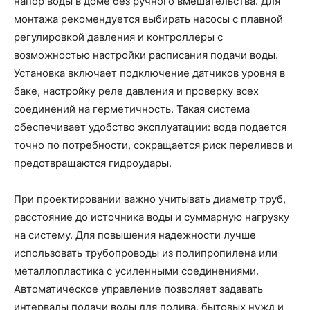
напор воды в доме без ручного вмешательства. Для
монтажа рекомендуется выбирать насосы с плавной
регулировкой давления и контроллеры с
возможностью настройки расписания подачи воды.
Установка включает подключение датчиков уровня в
баке, настройку реле давления и проверку всех
соединений на герметичность. Такая система
обеспечивает удобство эксплуатации: вода подается
точно по потребности, сокращается риск переливов и
предотвращаются гидроудары.
При проектировании важно учитывать диаметр труб,
расстояние до источника воды и суммарную нагрузку
на систему. Для повышения надежности лучше
использовать трубопроводы из полипропилена или
металлопластика с усиленными соединениями.
Автоматическое управление позволяет задавать
интервалы подачи воды для полива, бытовых нужд и