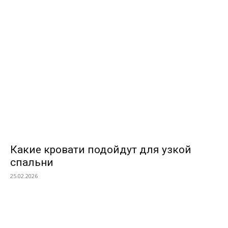
ВЫБОР РЕДАКТОРОВ
Какие кровати подойдут для узкой
спальни
25.02.2026