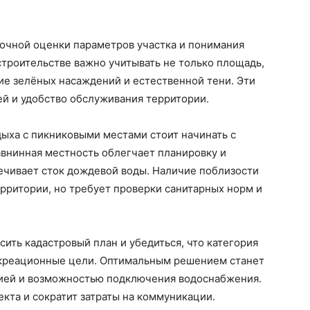
точной оценки параметров участка и понимания
троительстве важно учитывать не только площадь,
чие зелёных насаждений и естественной тени. Эти
й и удобство обслуживания территории.
дыха с пикниковыми местами стоит начинать с
авнинная местность облегчает планировку и
печивает сток дождевой воды. Наличие поблизости
рритории, но требует проверки санитарных норм и
ить кадастровый план и убедиться, что категория
екреационные цели. Оптимальным решением станет
гией и возможностью подключения водоснабжения.
кта и сократит затраты на коммуникации.