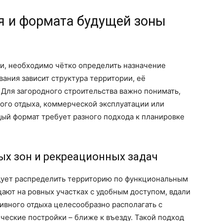
я и формата будущей зоны
ли, необходимо чётко определить назначение
вания зависит структура территории, её
 Для загородного строительства важно понимать,
ного отдыха, коммерческой эксплуатации или
ый формат требует разного подхода к планировке
х зон и рекреационных задач
едует распределить территорию по функциональным
ают на ровных участках с удобным доступом, вдали
тивного отдыха целесообразно располагать с
ческие постройки – ближе к въезду. Такой подход