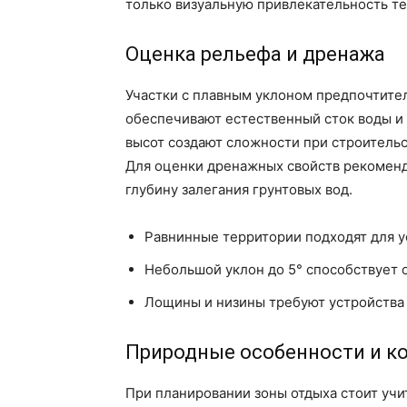
только визуальную привлекательность тер
Оценка рельефа и дренажа
Участки с плавным уклоном предпочтите
обеспечивают естественный сток воды и
высот создают сложности при строительс
Для оценки дренажных свойств рекоменд
глубину залегания грунтовых вод.
Равнинные территории подходят для у
Небольшой уклон до 5° способствует о
Лощины и низины требуют устройства
Природные особенности и к
При планировании зоны отдыха стоит учи