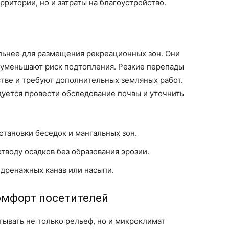
ритории, но и затраты на благоустройство.
льнее для размещения рекреационных зон. Они
 уменьшают риск подтопления. Резкие перепады
тве и требуют дополнительных земляных работ.
уется провести обследование почвы и уточнить
становки беседок и мангальных зон.
тводу осадков без образования эрозии.
 дренажных канав или насыпи.
омфорт посетителей
тывать не только рельеф, но и микроклимат