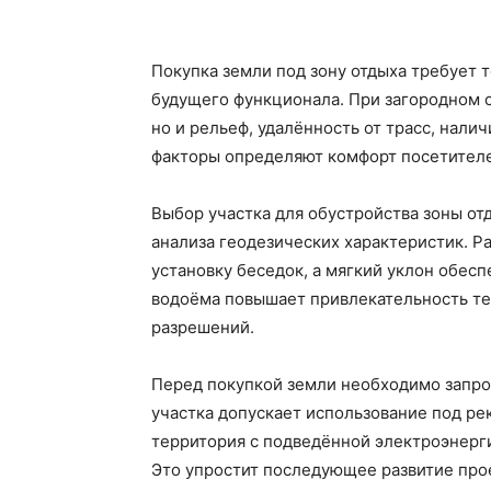
Покупка земли под зону отдыха требует 
будущего функционала. При загородном с
но и рельеф, удалённость от трасс, нали
факторы определяют комфорт посетителе
Выбор участка для обустройства зоны от
анализа геодезических характеристик. Р
установку беседок, а мягкий уклон обес
водоёма повышает привлекательность те
разрешений.
Перед покупкой земли необходимо запрос
участка допускает использование под р
территория с подведённой электроэнер
Это упростит последующее развитие прое