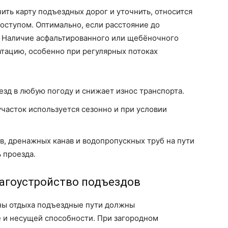
ить карту подъездных дорог и уточнить, относится
доступом. Оптимально, если расстояние до
 Наличие асфальтированного или щебёночного
тацию, особенно при регулярных потоках
езд в любую погоду и снижает износ транспорта.
часток используется сезонно и при условии
, дренажных канав и водопропускных труб на пути
 проезда.
лагоустройство подъездов
ны отдыха подъездные пути должны
 и несущей способности. При загородном