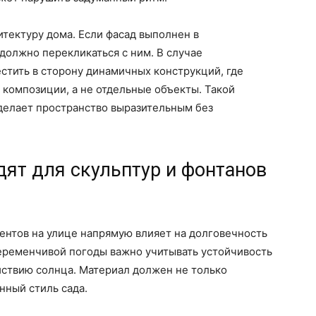
итектуру дома. Если фасад выполнен в
должно перекликаться с ним. В случае
стить в сторону динамичных конструкций, где
 композиции, а не отдельные объекты. Такой
 делает пространство выразительным без
ят для скульптур и фонтанов
ентов на улице напрямую влияет на долговечность
переменчивой погоды важно учитывать устойчивость
йствию солнца. Материал должен не только
нный стиль сада.