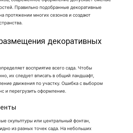
ностей. Правильно подобранные декоративные
на протяжении многих сезонов и создают
странства.
 размещения декоративных
пределяет восприятие всего сада. Чтобы
но, их следует вписать в общий ландшафт,
ление движения по участку. Ошибка с выбором
нс и перегрузить оформление.
центы
ные скульптуры или центральный фонтан,
идно из разных точек сада. На небольших