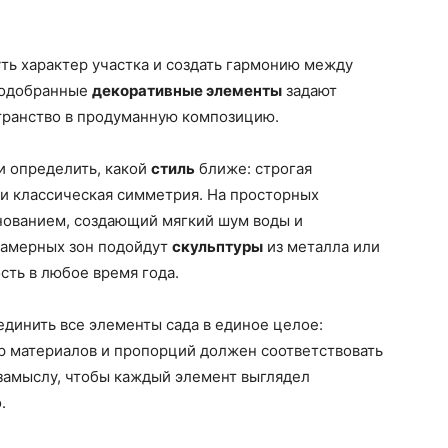
ть характер участка и создать гармонию между
подобранные
декоративные элементы
задают
транство в продуманную композицию.
и определить, какой
стиль
ближе: строгая
ли классическая симметрия. На просторных
ованием, создающий мягкий шум воды и
камерных зон подойдут
скульптуры
из металла или
сть в любое время года.
динить все элементы сада в единое целое:
р материалов и пропорций должен соответствовать
замыслу, чтобы каждый элемент выглядел
.