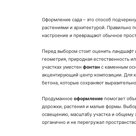
Оформление сада – это способ подчеркну
растениями и архитектурой. Правильно 
настроение и превращают обычное прос
Перед выбором стоит оценить
ландшафт
геометрия, природная естественность и
участках уместен
фонтан
с каменным осн
акцентирующий центр композиции. Для 
бетона, которые сохраняют выразительно
Продуманное
оформление
помогает объе
дорожки, растения и малые формы. Выбо
освещению, масштабу участка и общему 
органично и не перегружал пространство