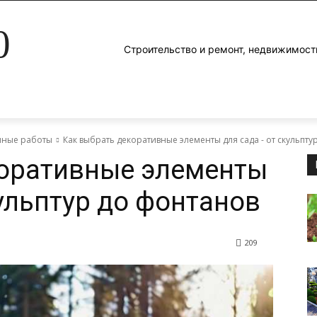
0
Строительство и ремонт, недвижимост
яные работы
Как выбрать декоративные элементы для сада - от скульпту
коративные элементы
ульптур до фонтанов
209