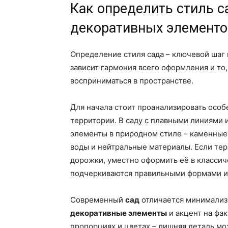
Как определить стиль 
декоративных элементо
Определение стиля сада – ключевой шаг
зависит гармония всего оформления и то,
восприниматься в пространстве.
Для начала стоит проанализировать особ
территории. В саду с плавными линиями 
элементы в природном стиле – каменны
воды и нейтральные материалы. Если те
дорожки, уместно оформить её в классич
подчеркиваются правильными формами и 
Современный
сад
отличается минимализ
декоративные элементы
и акцент на фак
пропорциях и цветах – лишняя деталь м