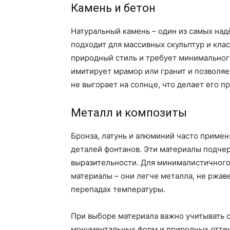
Камень и бетон
Натуральный камень – один из самых над
подходит для массивных скульптур и клас
природный стиль и требует минимального
имитирует мрамор или гранит и позволяе
не выгорает на солнце, что делает его 
Металл и композиты
Бронза, латунь и алюминий часто примен
деталей фонтанов. Эти материалы подче
выразительности. Для минималистичног
материалы – они легче металла, не ржав
перепадах температуры.
При выборе материала важно учитывать о
монументальных форм и природных отте