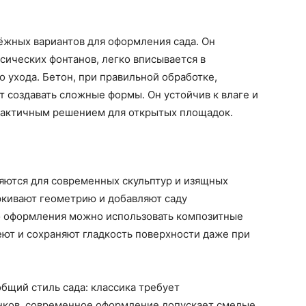
ёжных вариантов для оформления сада. Он
сических фонтанов, легко вписывается в
 ухода. Бетон, при правильной обработке,
т создавать сложные формы. Он устойчив к влаге и
практичным решением для открытых площадок.
яются для современных скульптур и изящных
ркивают геометрию и добавляют саду
о оформления можно использовать композитные
еют и сохраняют гладкость поверхности даже при
бщий стиль сада: классика требует
нков, современное оформление допускает смелые